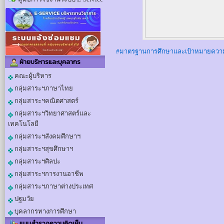
#มาตรฐานการศึกษาและเป้าหมายความ
ฝ่ายบริหารและบุคลากร
คณะผู้บริหาร
กลุ่มสาระฯภาษาไทย
กลุ่มสาระฯคณิตศาสตร์
กลุ่มสาระฯวิทยาศาสตร์และ
เทคโนโลยี
กลุ่มสาระฯสังคมศึกษาฯ
กลุ่มสาระฯสุขศึกษาฯ
กลุ่มสาระฯศิลปะ
กลุ่มสาระฯการงานอาชีพ
กลุ่มสาระฯภาษาต่างประเทศ
ปฐมวัย
บุคลากรทางการศึกษา
แบบสำรวจความคิดเห็น